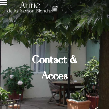
Contact &
Accès