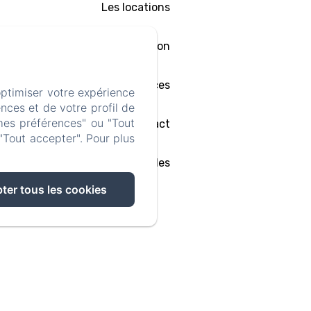
Les locations
Avignon
Services
optimiser votre expérience
nces et de votre profil de
mes préférences" ou "Tout
Contact
"Tout accepter". Pour plus
Mentions légales
ter tous les cookies