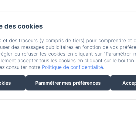
se des cookies
com
s et des traceurs (y compris de tiers) pour comprendre et 
fuser des messages publicitaires en fonction de vos préfére
régler ou refuser les cookies en cliquant sur "Paramétrer 
lement accepter tous les cookies en cliquant sur le bouton 
ez consulter notre
Politique de confidentialité
.
okies
Paramétrer mes préférences
Accep
Créé par Amenitiz