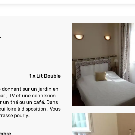
1 x Lit Double
 donnant sur un jardin en
bar , TV et une connexion
er un thé ou un café. Dans
lloire à disposition . Vous
rasse pour y...
ambre