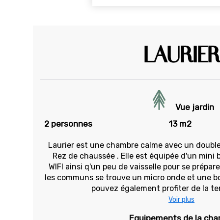
LAURIER
Vue jardin
2 personnes
13 m2
Laurier est une chambre calme avec un double
Rez de chaussée . Elle est équipée d'un mini 
WIFI ainsi q'un peu de vaisselle pour se prépar
les communs se trouve un micro onde et une boui
pouvez également profiter de la ter
Voir plus
Equipements de la ch