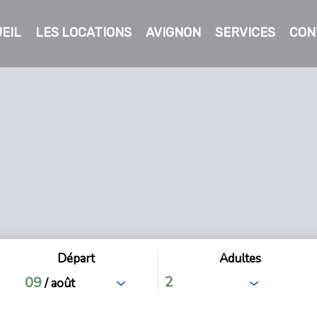
EIL
LES LOCATIONS
AVIGNON
SERVICES
CON
Départ
Adultes
09
/ août