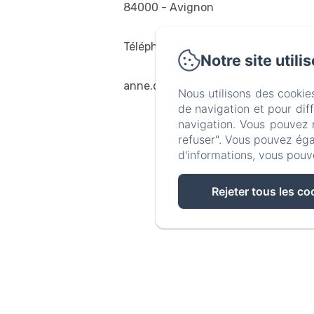
84000 - Avignon
Téléphone: 0632393776
Notre site utili
anne.de.la.maison.blanche@gmail.
Nous utilisons des cookie
de navigation et pour dif
navigation. Vous pouvez 
refuser". Vous pouvez éga
d'informations, vous pouv
Rejeter tous les co