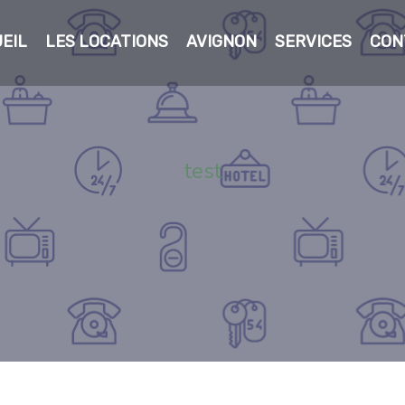
EIL
LES LOCATIONS
AVIGNON
SERVICES
CON
test