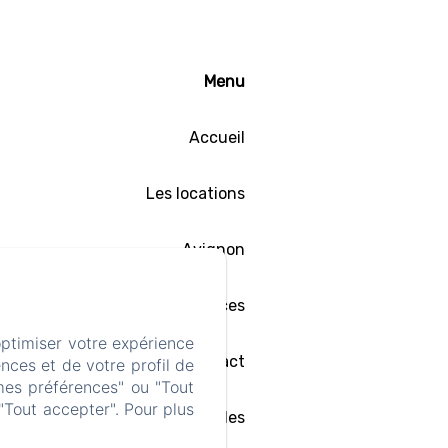
Menu
Accueil
Les locations
Avignon
Services
optimiser votre expérience
Contact
nces et de votre profil de
mes préférences" ou "Tout
"Tout accepter". Pour plus
Mentions légales