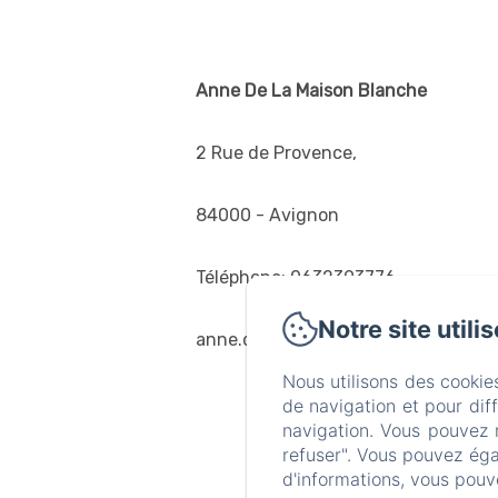
Anne De La Maison Blanche
2 Rue de Provence,
84000 - Avignon
Téléphone: 0632393776
Notre site utili
anne.de.la.maison.blanche@gmail.
Nous utilisons des cookie
de navigation et pour dif
navigation. Vous pouvez 
refuser". Vous pouvez éga
d'informations, vous pouv